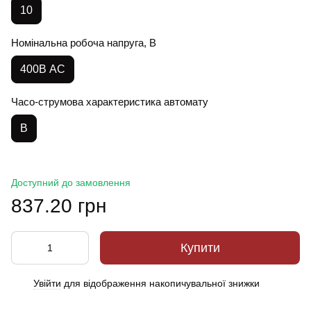
10
Номінальна робоча напруга, В
400В АС
Часо-струмова характеристика автомату
B
Доступний до замовлення
837.20 грн
Купити
Увійти
для відображення накопичувальної знижки
%