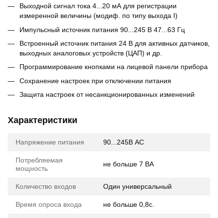
Выходной сигнал тока 4...20 мА для регистрации
измеренной величины (модиф. по типу выхода І)
Импульсный источник питания 90...245 В 47...63 Гц
Встроенный источник питания 24 В для активных датчиков,
выходных аналоговых устройств (ЦАП) и др.
Программирование кнопками на лицевой панели прибора
Сохранение настроек при отключении питания
Защита настроек от несанкционированных изменений
Характеристики
Напряжение питания
90...245В AC
Потребляемая
не больше 7 ВА
мощность
Количество входов
Один универсальный
Время опроса входа
не больше 0,8с.