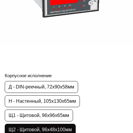
Корпусное исполнение
Д - DIN-реечный, 72х90х58мм
Н - Настенный, 105х130х65мм
Щ1 - Щитовой, 96х96х65мм
Щ2 - Щитовой, 96х48х100мм