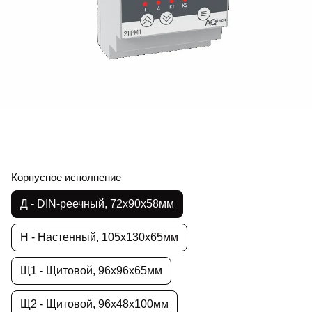
Корпусное исполнение
Д - DIN-реечный, 72х90х58мм
Н - Настенный, 105х130х65мм
Щ1 - Щитовой, 96х96х65мм
Щ2 - Щитовой, 96х48х100мм