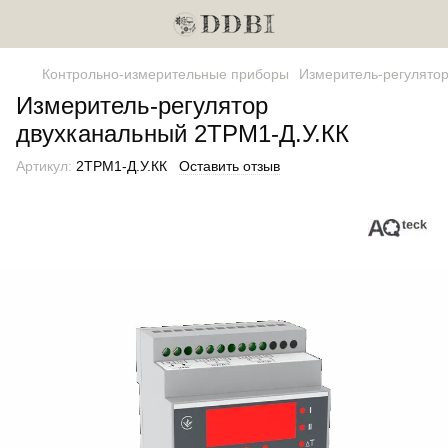
Контрольно-измерительные приборы
Измеритель-регулято
Измеритель-регулятор
двухканальный 2ТРМ1-Д.У.КК
Артикул:
2ТРМ1-Д.У.КК
Оставить отзыв