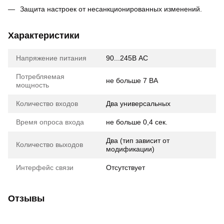
Защита настроек от несанкционированных изменений.
Характеристики
Напряжение питания
90...245В AC
Потребляемая
не больше 7 ВА
мощность
Количество входов
Два универсальных
Время опроса входа
не больше 0,4 сек.
Два (тип зависит от
Количество выходов
модификации)
Интерфейс связи
Отсутствует
Отзывы