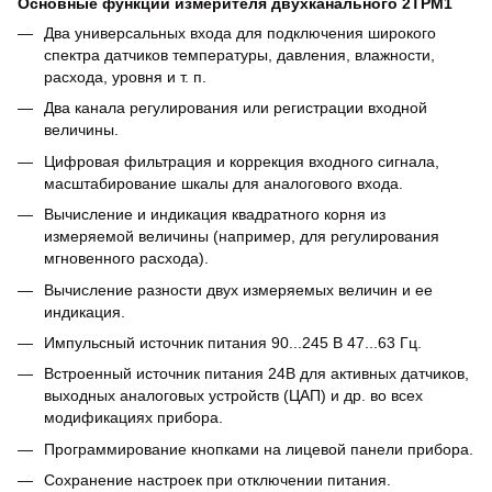
Основные функции измерителя двухканального 2ТРМ1
Два универсальных входа для подключения широкого
спектра датчиков температуры, давления, влажности,
расхода, уровня и т. п.
Два канала регулирования или регистрации входной
величины.
Цифровая фильтрация и коррекция входного сигнала,
масштабирование шкалы для аналогового входа.
Вычисление и индикация квадратного корня из
измеряемой величины (например, для регулирования
мгновенного расхода).
Вычисление разности двух измеряемых величин и ее
индикация.
Импульсный источник питания 90...245 В 47...63 Гц.
Встроенный источник питания 24В для активных датчиков,
выходных аналоговых устройств (ЦАП) и др. во всех
модификациях прибора.
Программирование кнопками на лицевой панели прибора.
Сохранение настроек при отключении питания.