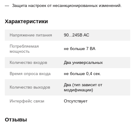
Защита настроек от несанкционированных изменений.
Характеристики
Напряжение питания
90...245В AC
Потребляемая
не больше 7 ВА
мощность
Количество входов
Два универсальных
Время опроса входа
не больше 0,4 сек.
Два (тип зависит от
Количество выходов
модификации)
Интерфейс связи
Отсутствует
Отзывы