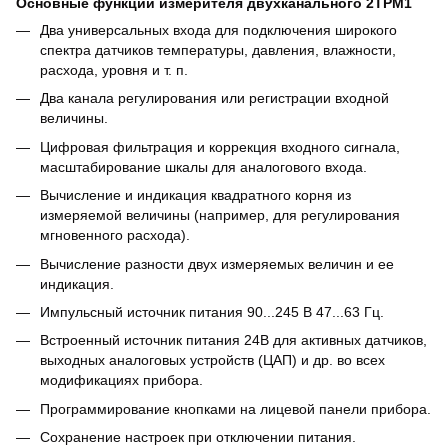
Основные функции измерителя двухканального 2ТРМ1
Два универсальных входа для подключения широкого
спектра датчиков температуры, давления, влажности,
расхода, уровня и т. п.
Два канала регулирования или регистрации входной
величины.
Цифровая фильтрация и коррекция входного сигнала,
масштабирование шкалы для аналогового входа.
Вычисление и индикация квадратного корня из
измеряемой величины (например, для регулирования
мгновенного расхода).
Вычисление разности двух измеряемых величин и ее
индикация.
Импульсный источник питания 90...245 В 47...63 Гц.
Встроенный источник питания 24В для активных датчиков,
выходных аналоговых устройств (ЦАП) и др. во всех
модификациях прибора.
Программирование кнопками на лицевой панели прибора.
Сохранение настроек при отключении питания.