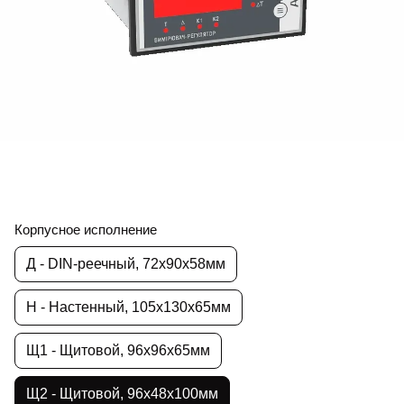
Корпусное исполнение
Д - DIN-реечный, 72х90х58мм
Н - Настенный, 105х130х65мм
Щ1 - Щитовой, 96х96х65мм
Щ2 - Щитовой, 96х48х100мм