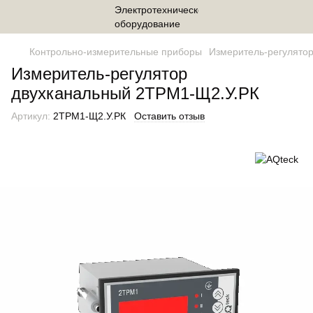
Контрольно-измерительные приборы
Измеритель-регулято
Измеритель-регулятор
двухканальный 2ТРМ1-Щ2.У.РК
Артикул:
2ТРМ1-Щ2.У.РК
Оставить отзыв