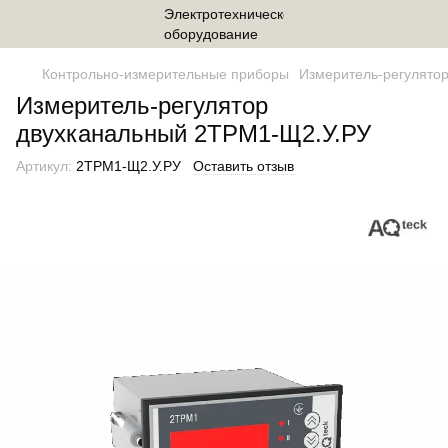
Контрольно-измерительные приборы
Измеритель-регулято
Измеритель-регулятор
двухканальный 2ТРМ1-Щ2.У.РУ
Артикул:
2ТРМ1-Щ2.У.РУ
Оставить отзыв