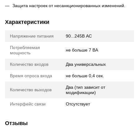
Защита настроек от несанкционированных изменений.
Характеристики
Напряжение питания
90...245В AC
Потребляемая
не больше 7 ВА
мощность
Количество входов
Два универсальных
Время опроса входа
не больше 0,4 сек.
Два (тип зависит от
Количество выходов
модификации)
Интерфейс связи
Отсутствует
Отзывы