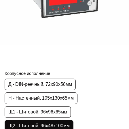
Корпусное исполнение
Д - DIN-реечный, 72х90х58мм
Н - Настенный, 105х130х65мм
Щ1 - Щитовой, 96х96х65мм
Щ2 - Щитовой, 96х48х100мм