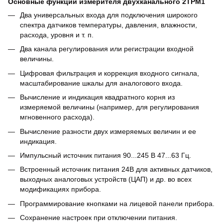
Основные функции измерителя двухканального 2ТРМ1
Два универсальных входа для подключения широкого
спектра датчиков температуры, давления, влажности,
расхода, уровня и т. п.
Два канала регулирования или регистрации входной
величины.
Цифровая фильтрация и коррекция входного сигнала,
масштабирование шкалы для аналогового входа.
Вычисление и индикация квадратного корня из
измеряемой величины (например, для регулирования
мгновенного расхода).
Вычисление разности двух измеряемых величин и ее
индикация.
Импульсный источник питания 90...245 В 47...63 Гц.
Встроенный источник питания 24В для активных датчиков,
выходных аналоговых устройств (ЦАП) и др. во всех
модификациях прибора.
Программирование кнопками на лицевой панели прибора.
Сохранение настроек при отключении питания.