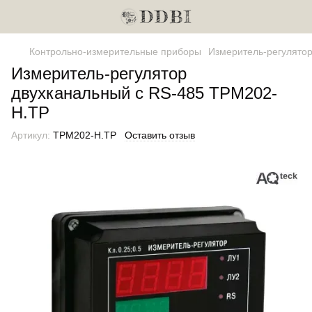
Контрольно-измерительные приборы
Измеритель-регулято
Измеритель-регулятор
двухканальный с RS-485 ТРМ202-
Н.ТР
Артикул:
ТРМ202-Н.ТР
Оставить отзыв