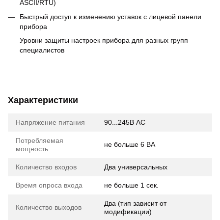
ASCII/RTU)
Быстрый доступ к изменению уставок с лицевой панели
прибора
Уровни защиты настроек прибора для разных групп
специалистов
Характеристики
Напряжение питания
90...245В AC
Потребляемая
не больше 6 ВА
мощность
Количество входов
Два универсальных
Время опроса входа
не больше 1 сек.
Два (тип зависит от
Количество выходов
модификации)