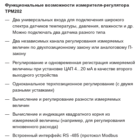
Функциональные возможности измерителя-регулятора
ТРМ202
Два универсальных входа для подключения широкого
спектра датчиков температуры, давления, влажности и др.
Можно подключать два датчика разного типа
Два независимых канала регулирования измеряемых
величин по двухпозиционному закону или аналоговому П-
закону
Регулирование и одновременная регистрация измеряемой
величины при установке ЦАП 4...20 мА в качестве второго
выходного устройства
Одноканальное терхпозиционное регулирование (с двумя
разными уставками)
Вычисление и регулирование разности измеряемых
величин
Вычисление и индикация квадратного корня из
измеряемой величины (например, для регулирования
мгновенного расхода)
Встроенный интерфейс RS -485 (протокол Modbus