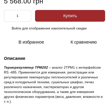
5 568.00 грн
Купить
Войти
для отображения накопительной скидки
%
В избранное
К сравнению
Описание
Терморегулятор ТРМ202
– аналог 2ТРМ1 с интерфейсом
RS -485. Применяется для измерения, регистрации или
регулирования температуры теплоносителей и различных
сред в холодильной технике, сушильных шкафах, печах
различного назначения, пастеризаторах и другом
технологическом оборудовании, а также для измерения
других физических параметров (веса, давления, влажности и
т. п.).