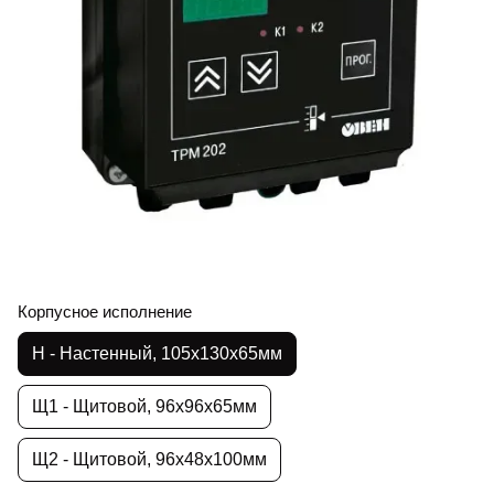
Корпусное исполнение
Н - Настенный, 105х130х65мм
Щ1 - Щитовой, 96х96х65мм
Щ2 - Щитовой, 96х48х100мм