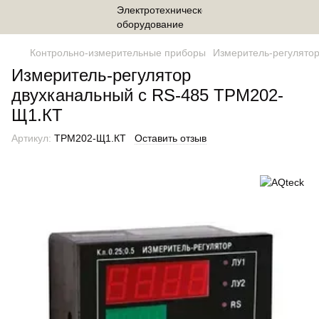
Контрольно-измерительные приборы
Измеритель-регулято
Измеритель-регулятор
двухканальный с RS-485 ТРМ202-
Щ1.КТ
Артикул:
ТРМ202-Щ1.КТ
Оставить отзыв