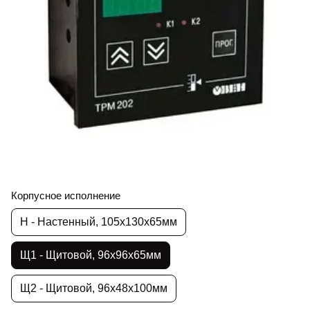
Корпусное исполнение
Н - Настенный, 105х130х65мм
Щ1 - Щитовой, 96х96х65мм
Щ2 - Щитовой, 96х48х100мм