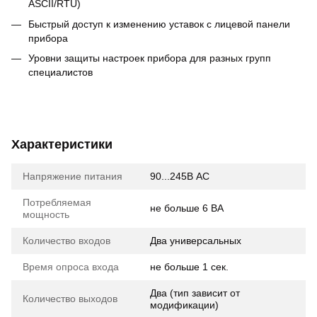
ASCII/RTU)
Быстрый доступ к изменению уставок с лицевой панели
прибора
Уровни защиты настроек прибора для разных групп
специалистов
Характеристики
Напряжение питания
90...245В AC
Потребляемая
не больше 6 ВА
мощность
Количество входов
Два универсальных
Время опроса входа
не больше 1 сек.
Два (тип зависит от
Количество выходов
модификации)