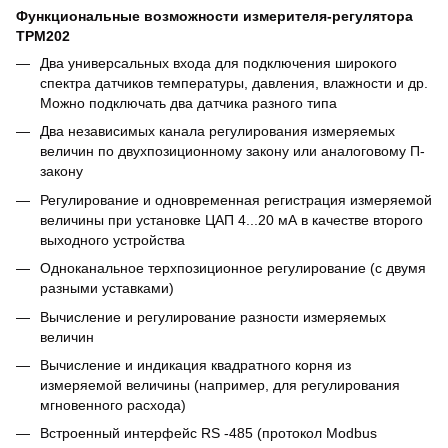
Функциональные возможности измерителя-регулятора
ТРМ202
Два универсальных входа для подключения широкого
спектра датчиков температуры, давления, влажности и др.
Можно подключать два датчика разного типа
Два независимых канала регулирования измеряемых
величин по двухпозиционному закону или аналоговому П-
закону
Регулирование и одновременная регистрация измеряемой
величины при установке ЦАП 4...20 мА в качестве второго
выходного устройства
Одноканальное терхпозиционное регулирование (с двумя
разными уставками)
Вычисление и регулирование разности измеряемых
величин
Вычисление и индикация квадратного корня из
измеряемой величины (например, для регулирования
мгновенного расхода)
Встроенный интерфейс RS -485 (протокол Modbus