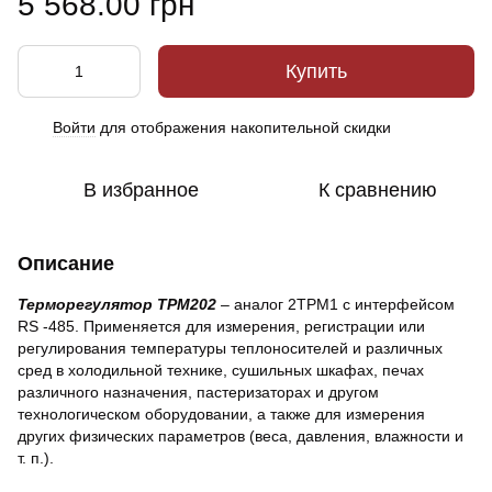
5 568.00 грн
Купить
Войти
для отображения накопительной скидки
%
В избранное
К сравнению
Описание
Терморегулятор ТРМ202
– аналог 2ТРМ1 с интерфейсом
RS -485. Применяется для измерения, регистрации или
регулирования температуры теплоносителей и различных
сред в холодильной технике, сушильных шкафах, печах
различного назначения, пастеризаторах и другом
технологическом оборудовании, а также для измерения
других физических параметров (веса, давления, влажности и
т. п.).