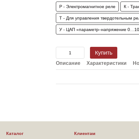
Р - Электромагнитное реле
К - Тр
Т - Для управления твердотельным ре
У - ЦАП «параметр–напряжение 0…10
Купить
Описание
Характеристики
Но
Каталог
Клиентам