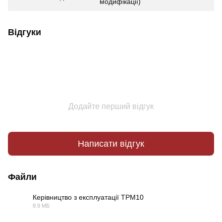
модифікації)
Відгуки
Додайте перший відгук
Написати відгук
Файли
Керівництво з експлуатації ТРМ10
8.9 МБ
PDF