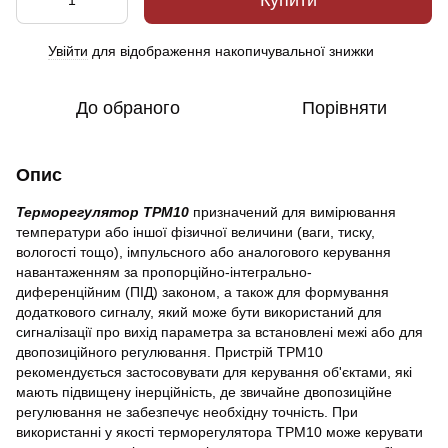
Купити
Увійти
для відображення накопичувальної знижки
%
До обраного
Порівняти
Опис
Терморегулятор ТРМ10
призначений для вимірювання
температури або іншої фізичної величини (ваги, тиску,
вологості тощо), імпульсного або аналогового керування
навантаженням за пропорційно-інтегрально-
диференційним (ПІД) законом, а також для формування
додаткового сигналу, який може бути використаний для
сигналізації про вихід параметра за встановлені межі або для
двопозиційного регулювання. Пристрій ТРМ10
рекомендується застосовувати для керування об'єктами, які
мають підвищену інерційність, де звичайне двопозиційне
регулювання не забезпечує необхідну точність. При
використанні у якості терморегулятора ТРМ10 може керувати