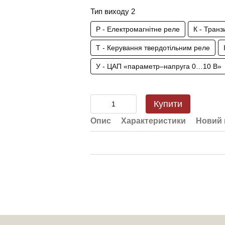
Тип виходу 2
Р - Електромагнітне реле
К - Тран
Т - Керування твердотільним реле
У - ЦАП «параметр–напруга 0…10 В»
Купити
Опис
Характеристики
Новий 