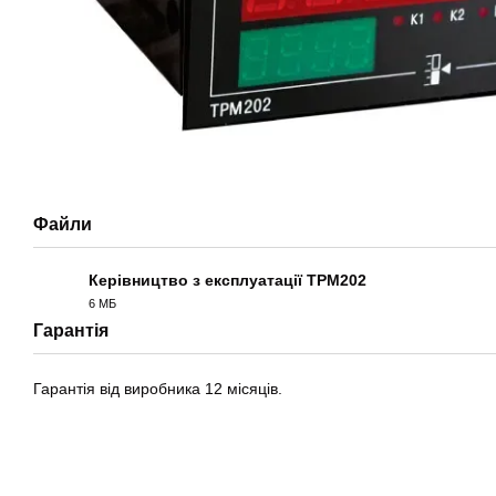
Файли
Керівництво з експлуатації ТРМ202
6 МБ
PDF
Гарантія
Гарантія від виробника 12 місяців.