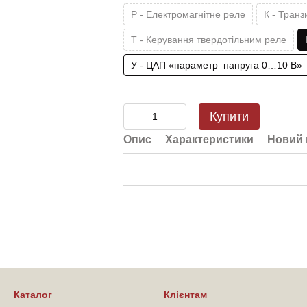
Р - Електромагнітне реле
К - Тран
Т - Керування твердотільним реле
У - ЦАП «параметр–напруга 0…10 В»
Купити
Опис
Характеристики
Новий 
Каталог
Клієнтам