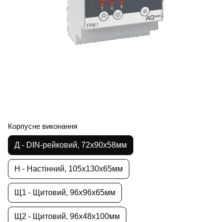
Корпусне виконання
Д - DIN-рейковий, 72х90х58мм
Н - Настінний, 105х130х65мм
Щ1 - Щитовий, 96х96х65мм
Щ2 - Щитовий, 96х48х100мм