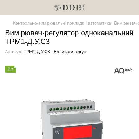
Контрольно-вимірювальні прилади і автоматика
Вимірювач-
Вимірювач-регулятор одноканальний
ТРМ1-Д.У.С3
Артикул:
ТРМ1-Д.У.С3
Написати відгук
Хіт