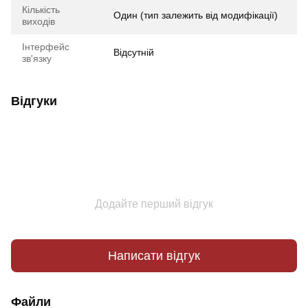
Кількість
Один (тип залежить від модифікації)
виходів
Інтерфейс
Відсутній
зв'язку
Відгуки
Додайте перший відгук
Написати відгук
Файли