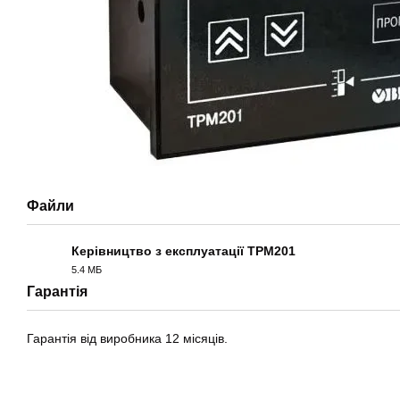
Файли
Керівництво з експлуатації ТРМ201
5.4 МБ
PDF
Гарантія
Гарантія від виробника 12 місяців.