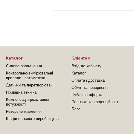
Каталог
Клієнтам
Силове обладнання
Вхід до кабінету
Контрольно-вимірювальні
Каталог
прилади і автоматика
Оплата і доставка
Датчики та перетворювачі
Обмін та повернення
Привідна техніка
Публічна оферта
Компенсація реактивної
Політика конфіденційності
потужності
Блог
Резервне живлення
Шафи власного виробництва