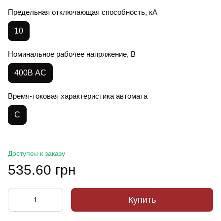
Предельная отключающая способность, кА
10
Номинальное рабочее напряжение, В
400В АС
Время-токовая характеристика автомата
C
Доступен к заказу
535.60 грн
Купить