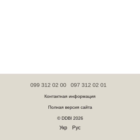
099 312 02 00
097 312 02 01
Контактная информация
Полная версия сайта
© DDBI 2026
Укр
Рус