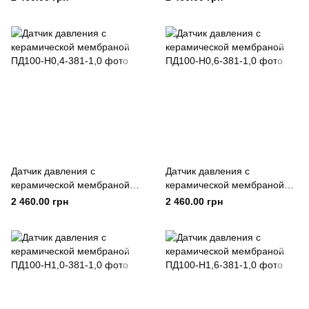
Датчик давления с
Датчик давления с
керамической мембраной
керамической мембраной
ПД100-Н0,4-381-1,0
ПД100-Н0,6-381-1,0
2 460.00 грн
2 460.00 грн