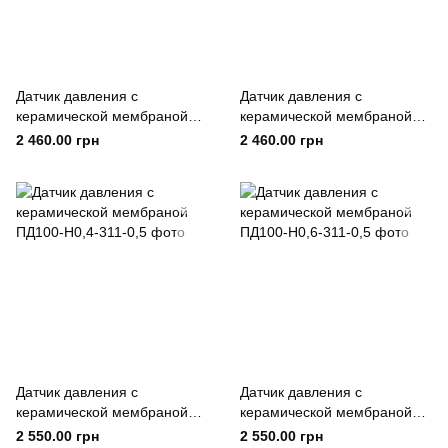
Датчик давления с
Датчик давления с
керамической мембраной
керамической мембраной
ПД100-Н1,0-381-1,0
ПД100-Н1,6-381-1,0
2 460.00 грн
2 460.00 грн
Датчик давления с
Датчик давления с
керамической мембраной
керамической мембраной
ПД100-Н0,4-311-0,5
ПД100-Н0,6-311-0,5
2 550.00 грн
2 550.00 грн