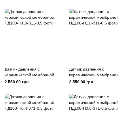
Датчик давления с
Датчик давления с
керамической мембраной
керамической мембраной
ПД100-Н1,0-311-0,5
ПД100-Н1,6-311-0,5
2 550.00 грн
2 550.00 грн