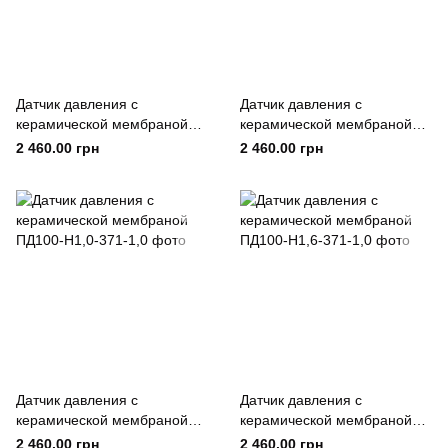
Датчик давления с
Датчик давления с
керамической мембраной
керамической мембраной
ПД100-Н0,4-371-1,0
ПД100-Н0,6-371-1,0
2 460.00 грн
2 460.00 грн
Датчик давления с
Датчик давления с
керамической мембраной
керамической мембраной
ПД100-Н1,0-371-1,0
ПД100-Н1,6-371-1,0
2 460.00 грн
2 460.00 грн