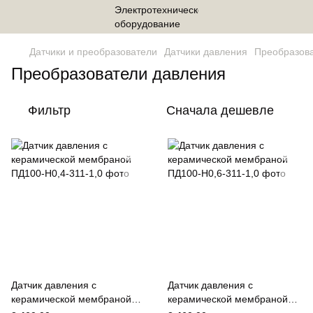
Датчики и преобразователи
Датчики давления
Преобразов
Преобразователи давления
Фильтр
Сначала дешевле
Датчик давления с
Датчик давления с
керамической мембраной
керамической мембраной