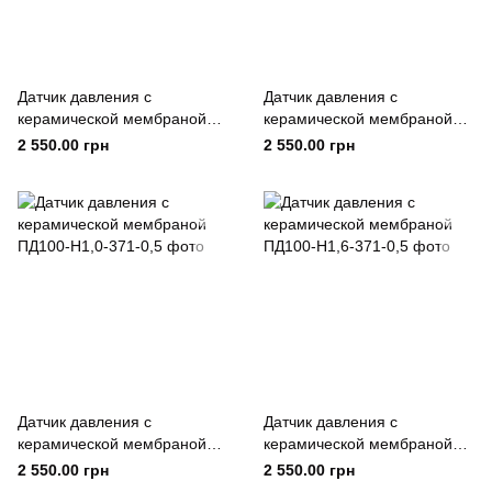
Датчик давления с
Датчик давления с
керамической мембраной
керамической мембраной
ПД100-Н0,4-371-0,5
ПД100-Н0,6-371-0,5
2 550.00 грн
2 550.00 грн
Датчик давления с
Датчик давления с
керамической мембраной
керамической мембраной
ПД100-Н1,0-371-0,5
ПД100-Н1,6-371-0,5
2 550.00 грн
2 550.00 грн