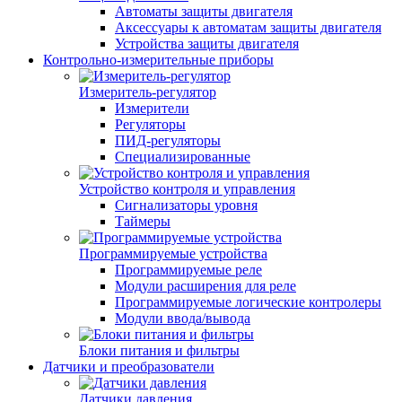
Автоматы защиты двигателя
Аксессуары к автоматам защиты двигателя
Устройства защиты двигателя
Контрольно-измерительные приборы
Измеритель-регулятор
Измерители
Регуляторы
ПИД-регуляторы
Специализированные
Устройство контроля и управления
Сигнализаторы уровня
Таймеры
Программируемые устройства
Программируемые реле
Модули расширения для реле
Программируемые логические контролеры
Модули ввода/вывода
Блоки питания и фильтры
Датчики и преобразователи
Датчики давления