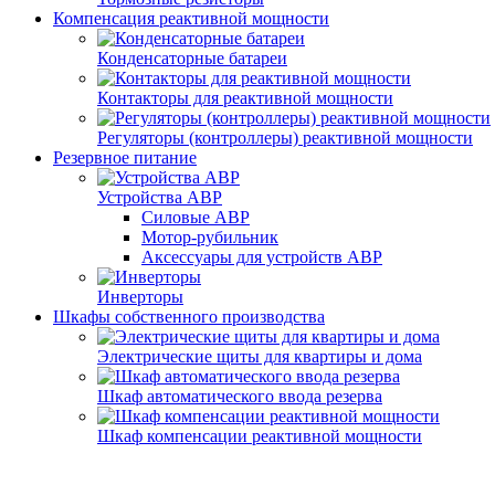
Компенсация реактивной мощности
Конденсаторные батареи
Контакторы для реактивной мощности
Регуляторы (контроллеры) реактивной мощности
Резервное питание
Устройства АВР
Силовые АВР
Мотор-рубильник
Аксессуары для устройств АВР
Инверторы
Шкафы собственного производства
Электрические щиты для квартиры и дома
Шкаф автоматического ввода резерва
Шкаф компенсации реактивной мощности