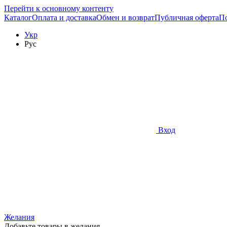
Перейти к основному контенту
Каталог
Оплата и доставка
Обмен и возврат
Публичная оферта
П
Укр
Рус
Вход
Желания
Добавьте товары в желания