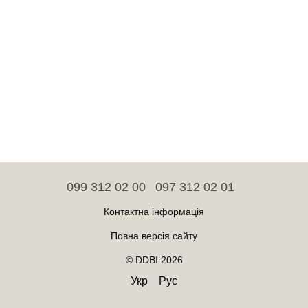
099 312 02 00
097 312 02 01
Контактна інформація
Повна версія сайту
© DDBI 2026
Укр
Рус