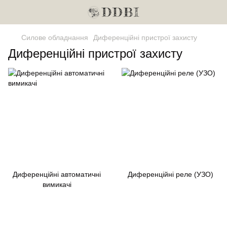
Силове обладнання
Диференційні пристрої захисту
Диференційні пристрої захисту
Диференційні автоматичні
Диференційні реле (УЗО)
вимикачі