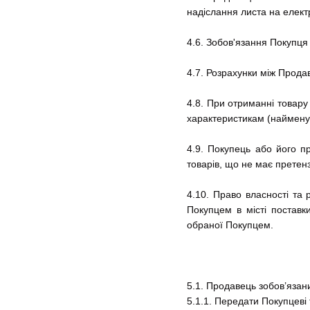
надіслання листа на елек
4.6. Зобов'язання Покупц
4.7. Розрахунки між Прода
4.8. При отриманні товару
характеристикам (найменува
4.9. Покупець або його п
товарів, що не має претенз
4.10. Право власності та
Покупцем в місті поставк
обраної Покупцем.
5.1. Продавець зобов’язан
5.1.1. Передати Покупцеві