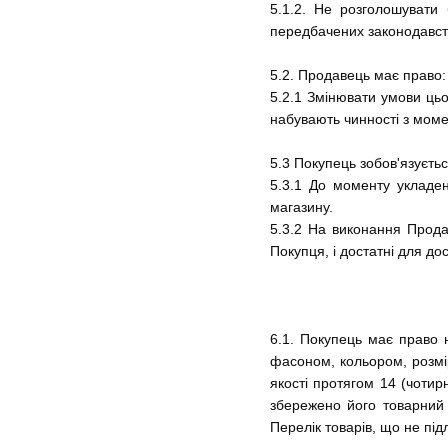
5.1.2. Не розголошувати 
передбачених законодавст
5.2. Продавець має право:
5.2.1 Змінювати умови цьо
набувають чинності з момен
5.3 Покупець зобов'язуєтьс
5.3.1 До моменту укладен
магазину.
5.3.2 На виконання Прода
Покупця, і достатні для до
6.1. Покупець має право 
фасоном, кольором, розмі
якості протягом 14 (чотир
збережено його товарний 
Перелік товарів, що не пі