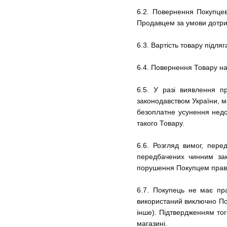
6.2. Повернення Покупцев
Продавцем за умови дотрим
6.3. Вартість товару підл
6.4. Повернення Товару на
6.5. У разі виявлення пр
законодавством України, м
безоплатне усунення недо
такого Товару.
6.6. Розгляд вимог, пер
передбачених чинним зак
порушення Покупцем правил
6.7. Покупець не має пра
використаний виключно Пок
інше). Підтвердженням того
магазині.