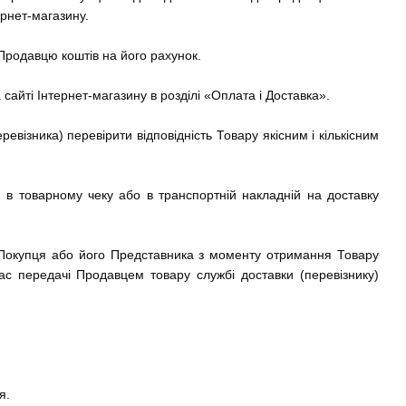
рнет-магазину.
Продавцю коштів на його рахунок.
айті Інтернет-магазину в розділі «Оплата і Доставка».
візника) перевірити відповідність Товару якісним і кількісним
 в товарному чеку або в транспортній накладній на доставку
 Покупця або його Представника з моменту отримання Товару
час передачі Продавцем товару службі доставки (перевізнику)
я.