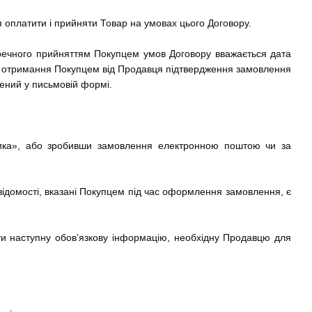
я оплатити і прийняти Товар на умовах цього Договору.
речного прийняттям Покупцем умов Договору вважається дата
и отримання Покупцем від Продавця підтвердження замовлення
лений у письмовій формі.
шика», або зробивши замовлення електронною поштою чи за
відомості, вказані Покупцем під час оформлення замовлення, є
ти наступну обов’язкову інформацію, необхідну Продавцю для