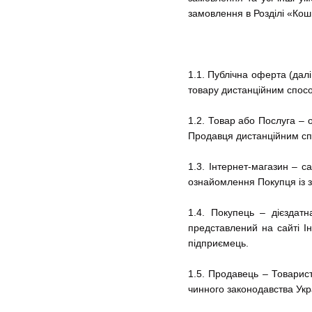
замовлення в Розділі «Кош
1.1. Публічна оферта (дал
товару дистанційним способ
1.2. Товар або Послуга – 
Продавця дистанційним с
1.3. Інтернет-магазин – с
ознайомлення Покупця із 
1.4. Покупець – дієздат
представлений на сайті Ін
підприємець.
1.5. Продавець – Товарист
чинного законодавства Укр