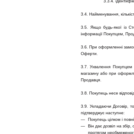
3.3.4. ідентиф
3.4. Найменування, кількіс
3.5. Якщо будь-якої із С
інформації Покупцем, Прод
3.6. При оформленні замов
Оферти.
3.7. Ухвалення Покупцем 
магазину або при оформл
Продавця.
3.8. Покупець несе відпов
3.9. Укладаючи Договір, 
підтверджує наступне:
Покупець цілком і повн
Він дає дозвіл на збір
протягом необмеженого 