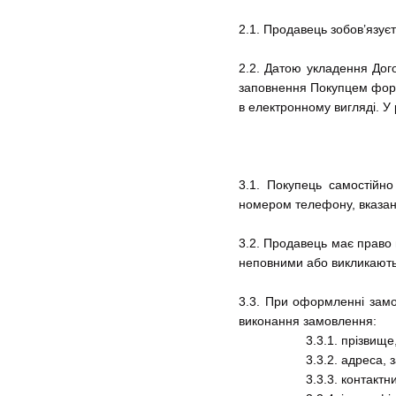
2.1. Продавець зобов’язує
2.2. Датою укладення Дог
заповнення Покупцем форм
в електронному вигляді. У
3.1. Покупець самостійн
номером телефону, вказани
3.2. Продавець має право 
неповними або викликають 
3.3. При оформленні замо
виконання замовлення:
3.3.1. прізвище
3.3.2. адреса,
3.3.3. контакт