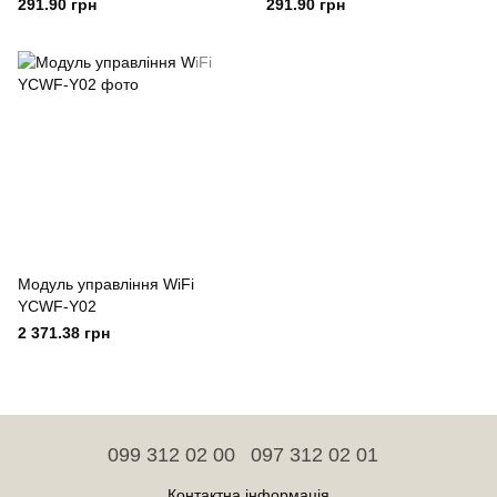
291.90 грн
291.90 грн
Модуль управління WiFi
YCWF-Y02
2 371.38 грн
099 312 02 00
097 312 02 01
Контактна інформація