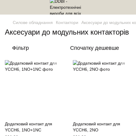
Силове обладнання
Контактори
Аксесуари до модульних ко
Аксесуари до модульних контакторів
Фільтр
Спочатку дешевше
Додатковий контакт для
Додатковий контакт для
YCCH6, 1NO+1NC
YCCH6, 2NO