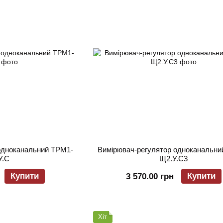
одноканальний ТРМ1-
Вимірювач-регулятор одноканальни
У.С
Щ2.У.С3
Купити
Купити
3 570.00 грн
Хіт