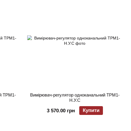
й ТРМ1-
Вимірювач-регулятор одноканальний ТРМ1-
Н.У.С
Купити
3 570.00 грн