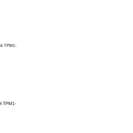
й ТРМ1-