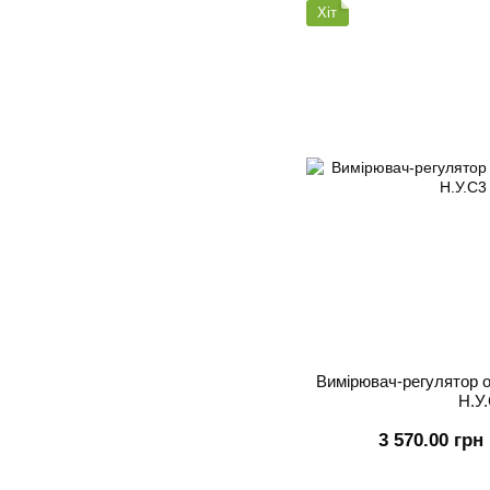
Хіт
Вимірювач-регулятор 
Н.У
3 570.00 грн