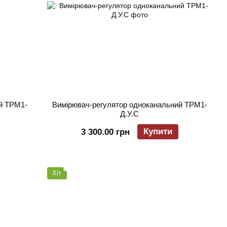
й ТРМ1-
Вимірювач-регулятор одноканальний ТРМ1-
Д.У.С
Купити
3 300.00 грн
Хіт