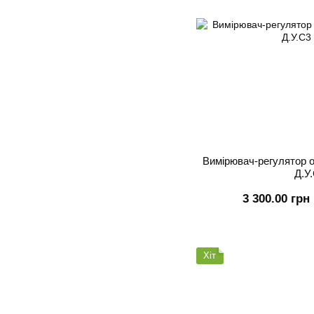
Вимірювач-регулятор 
Д.У
3 300.00 грн
Хіт