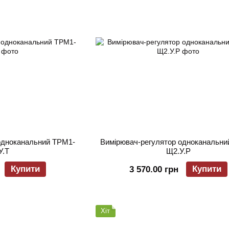
одноканальний ТРМ1-
Вимірювач-регулятор одноканальни
У.Т
Щ2.У.Р
Купити
Купити
3 570.00 грн
Хіт