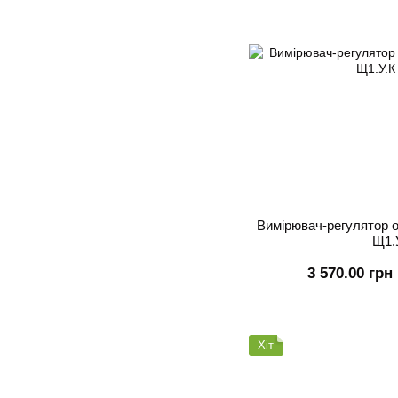
Вимірювач-регулятор 
Щ1.
3 570.00 грн
Хіт