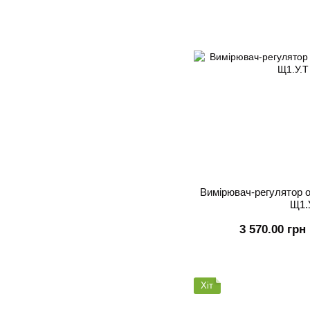
Вимірювач-регулятор 
Щ1.
3 570.00 грн
Хіт