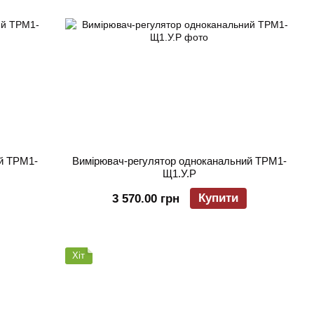
й ТРМ1-
Вимірювач-регулятор одноканальний ТРМ1-
Щ1.У.Р
Купити
3 570.00 грн
Хіт