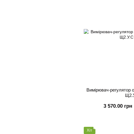
Вимірювач-регулятор 
Щ2.
3 570.00 грн
Хіт