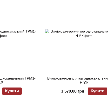
одноканальний ТРМ1-
Вимірювач-регулятор одноканальни
.Р
Н.У.К
Купити
Купити
3 570.00 грн