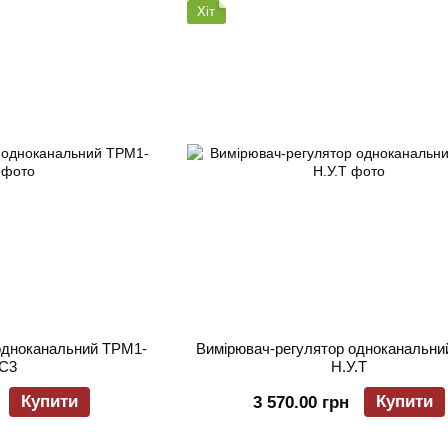
Хіт
одноканальний ТРМ1-
Вимірювач-регулятор одноканальни
.С3
Н.У.Т
Купити
Купити
3 570.00 грн