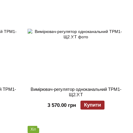
й ТРМ1-
Вимірювач-регулятор одноканальний ТРМ1-
Щ2.У.Т
Купити
3 570.00 грн
Хіт