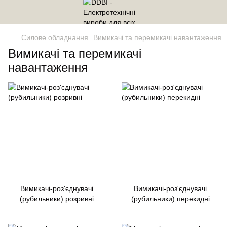
Силове обладнання
Вимикачі та перемикачі навантаження
Вимикачі та перемикачі
навантаження
Вимикачі-роз'єднувачі
Вимикачі-роз'єднувачі
(рубильники) розривні
(рубильники) перекидні