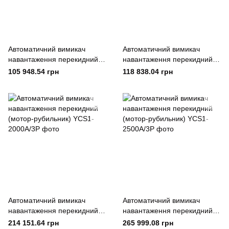
Автоматичний вимикач
Автоматичний вимикач
навантаження перекидний
навантаження перекидний
(мотор-рубильник) YCS1-
(мотор-рубильник) YCS1-
105 948.54 грн
118 838.04 грн
1600А/3Р
1000А/4Р
Автоматичний вимикач
Автоматичний вимикач
навантаження перекидний
навантаження перекидний
(мотор-рубильник) YCS1-
(мотор-рубильник) YCS1-
214 151.64 грн
265 999.08 грн