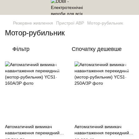
Резервне живлення
Пристрої АВР
Мотор-рубильник
Мотор-рубильник
Фільтр
Спочатку дешевше
Автоматичний вимикач
Автоматичний вимикач
навантаження перекидний
навантаження перекидний