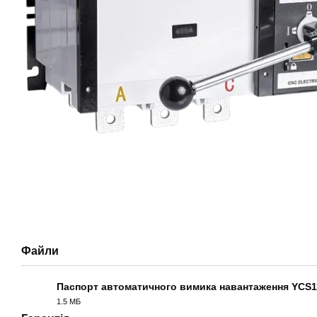
Файли
Паспорт автоматичного вимика навантаження YCS1
1.5 МБ
PDF