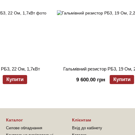
 РБ3, 22 Ом, 1,7кВт
Гальмівний резистор РБ3, 19 Ом, 
Купити
Купити
9 600.00 грн
Каталог
Клієнтам
Силове обладнання
Вхід до кабінету