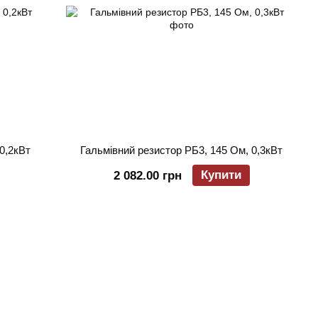
0,2кВт
Гальмівний резистор РБ3, 145 Ом, 0,3кВт
Купити
2 082.00 грн