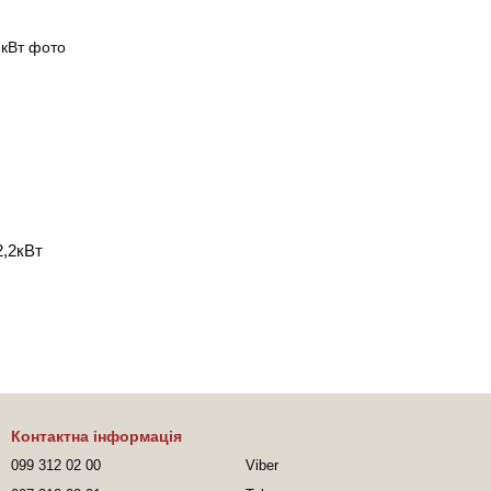
2,2кВт
Контактна інформація
099 312 02 00
Viber