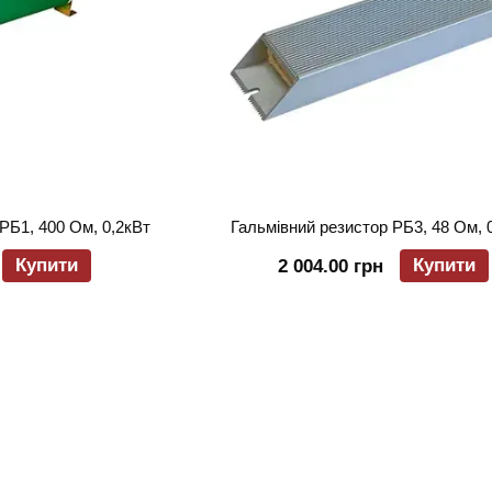
РБ1, 400 Ом, 0,2кВт
Гальмівний резистор РБ3, 48 Ом, 
Купити
Купити
2 004.00 грн