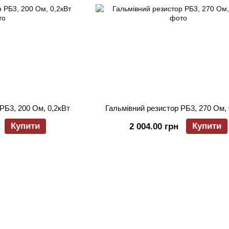
РБ3, 200 Ом, 0,2кВт
Гальмівний резистор РБ3, 270 Ом, 
Купити
Купити
2 004.00 грн