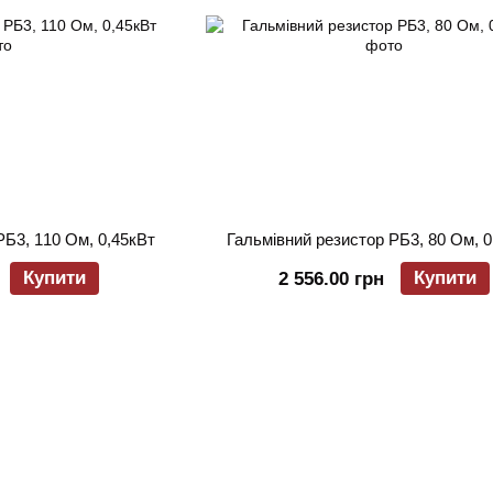
РБ3, 110 Ом, 0,45кВт
Гальмівний резистор РБ3, 80 Ом, 0
Купити
Купити
2 556.00 грн