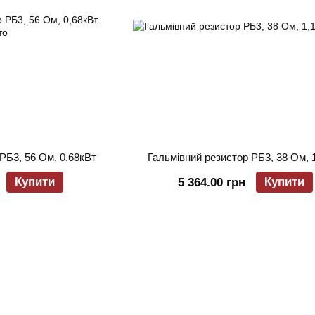
РБ3, 56 Ом, 0,68кВт
Гальмівний резистор РБ3, 38 Ом, 
Купити
Купити
5 364.00 грн