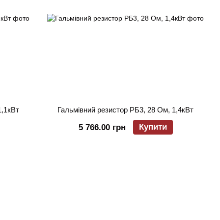
1,1кВт
Гальмівний резистор РБ3, 28 Ом, 1,4кВт
Купити
5 766.00 грн