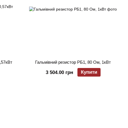
,57кВт
Гальмівний резистор РБ1, 80 Ом, 1кВт
Купити
3 504.00 грн