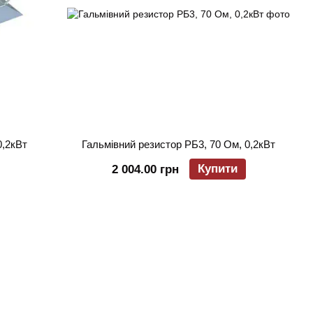
0,2кВт
Гальмівний резистор РБ3, 70 Ом, 0,2кВт
Купити
2 004.00 грн