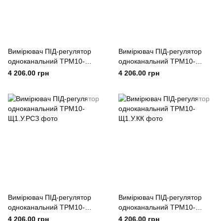
Вимірювач ПІД-регулятор
Вимірювач ПІД-регулятор
одноканальний ТРМ10-
одноканальний ТРМ10-
Щ1.У.РС
Щ1.У.РТ
4 206.00 грн
4 206.00 грн
Вимірювач ПІД-регулятор
Вимірювач ПІД-регулятор
одноканальний ТРМ10-
одноканальний ТРМ10-
Щ1.У.РСЗ
Щ1.У.КК
4 206.00 грн
4 206.00 грн