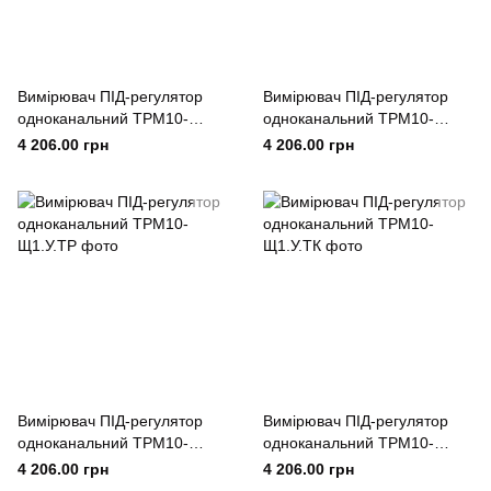
Вимірювач ПІД-регулятор
Вимірювач ПІД-регулятор
одноканальний ТРМ10-
одноканальний ТРМ10-
Щ1.У.ССЗ
Щ1.У.ТТ
4 206.00 грн
4 206.00 грн
Вимірювач ПІД-регулятор
Вимірювач ПІД-регулятор
одноканальний ТРМ10-
одноканальний ТРМ10-
Щ1.У.ТР
Щ1.У.ТК
4 206.00 грн
4 206.00 грн