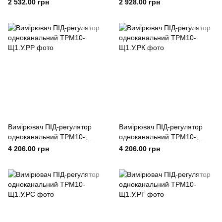
Щ2.5А
Щ2.30А
2 532.00 грн
2 928.00 грн
Вимірювач ПІД-регулятор
Вимірювач ПІД-регулятор
одноканальний ТРМ10-
одноканальний ТРМ10-
Щ1.У.РР
Щ1.У.РК
4 206.00 грн
4 206.00 грн