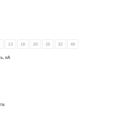
0
13
16
20
25
32
40
ь, кА
та