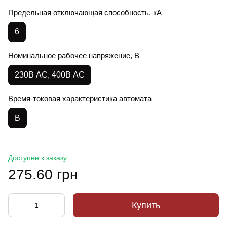
Предельная отключающая способность, кА
6
Номинальное рабочее напряжение, В
230В AC, 400В АС
Время-токовая характеристика автомата
B
Доступен к заказу
275.60 грн
Купить