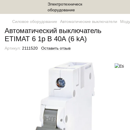
Силовое оборудование
Автоматические выключатели
Моду
Автоматический выключатель
ETIMAT 6 1p B 40А (6 kA)
Артикул:
2111520
Оставить отзыв