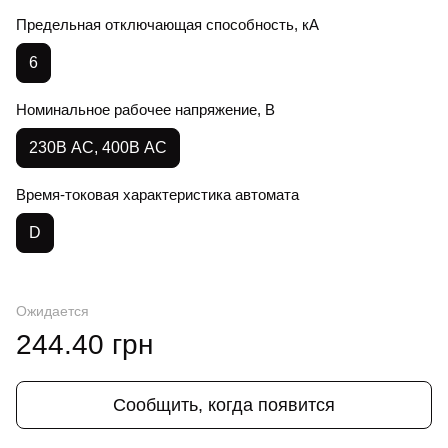
Предельная отключающая способность, кА
6
Номинальное рабочее напряжение, В
230В AC, 400В АС
Время-токовая характеристика автомата
D
Ожидается
244.40 грн
Сообщить, когда появится