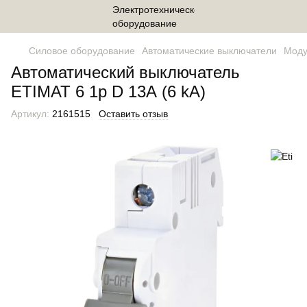
Силовое оборудование
Автоматические выключатели
Моду
Автоматический выключатель
ETIMAT 6 1p D 13А (6 kA)
Артикул:
2161515
Оставить отзыв