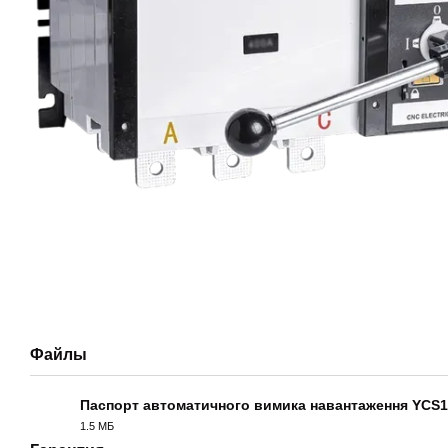
Файлы
Паспорт автоматичного вимика навантаження YCS1
1.5 МБ
PDF