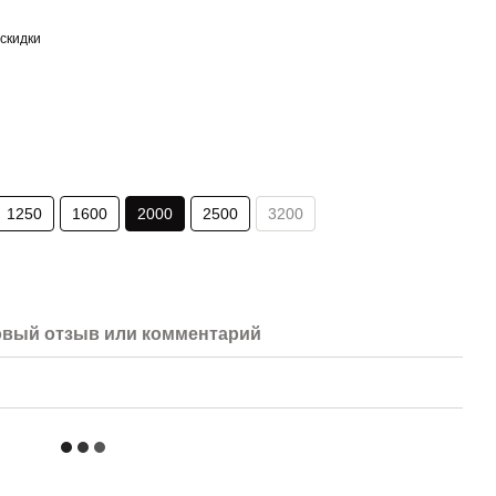
скидки
1250
1600
2000
2500
3200
вый отзыв или комментарий