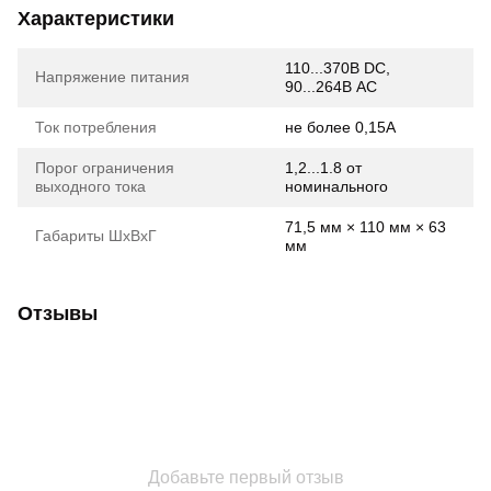
Характеристики
110...370В DC,
Напряжение питания
90...264В АС
Ток потребления
не более 0,15А
Порог ограничения
1,2...1.8 от
выходного тока
номинального
71,5 мм × 110 мм × 63
Габариты ШхВхГ
мм
Отзывы
Добавьте первый отзыв