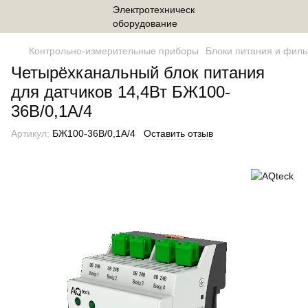
Контрольно-измерительные приборы
Блоки питания и филь
Четырёхканальный блок питания
для датчиков 14,4Вт БЖ100-
36В/0,1А/4
Артикул:
БЖ100-36В/0,1А/4
Оставить отзыв