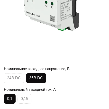
Номинальное выходное напряжение, В
24В DC
36В DC
Номинальный выходной ток, А
0,1
0,15