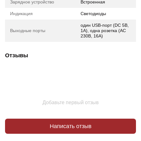
Зарядное устройство
Встроенная
Индикация
Светодиоды
один USB-порт (DC 5В,
Выходные порты
1А), одна розетка (AC
230В, 16А)
Отзывы
Добавьте первый отзыв
Написать отзыв