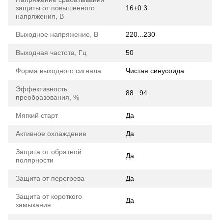
защиты от повышенного
16±0.3
напряжения, В
Выходное напряжение, В
220...230
Выходная частота, Гц
50
Форма выходного сигнала
Чистая синусоида
Эффективность
88...94
преобразования, %
Мягкий старт
Да
Активное охлаждение
Да
Защита от обратной
Да
полярности
Защита от перегрева
Да
Защита от короткого
Да
замыкания