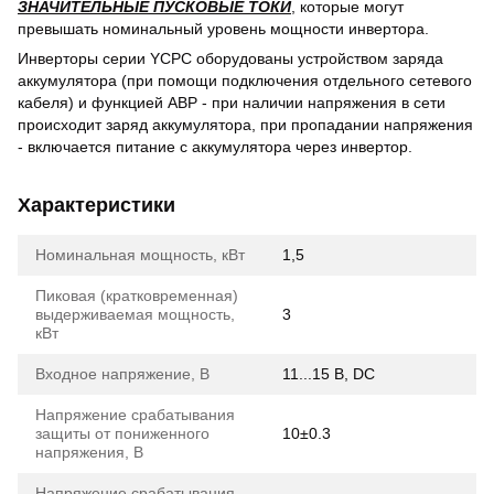
ЗНАЧИТЕЛЬНЫЕ ПУСКОВЫЕ ТОКИ
, которые могут
превышать номинальный уровень мощности инвертора.
Инверторы серии YCPC оборудованы устройством заряда
аккумулятора (при помощи подключения отдельного сетевого
кабеля) и функцией АВР - при наличии напряжения в сети
происходит заряд аккумулятора, при пропадании напряжения
- включается питание с аккумулятора через инвертор.
Характеристики
Номинальная мощность, кВт
1,5
Пиковая (кратковременная)
выдерживаемая мощность,
3
кВт
Входное напряжение, В
11...15 В, DC
Напряжение срабатывания
защиты от пониженного
10±0.3
напряжения, В
Напряжение срабатывания