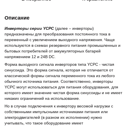
Описание
Инверторы серии YCPС
(далее – инверторы)
предназначены для преобразования постоянного тока в
переменный с увеличением выходного напряжения. Чаще
используются в схемах резервного питания промышленных и
бытовых потребителей от аккумуляторных батарей
напряжением 12 и 24В DC.
Форма выходного сигнала инверторов типа YCPС - чистая
синусоида. Это форма сигнала, которая не отличается от
классической формы сигнала переменного тока из любого
обычного источника питания. Соответственно, инверторы
YCPC могут использоваться для питания оборудования, для
которого имеет значение чистая форма синусоиды и не имеет
никаких ограничений на использование.
Но в случае подключения к инвертору весомой нагрузки с
собственными импульсными источниками питания или
электродвигателей (в разном их исполнении) нужно
учитывать, что такое оборудование имеет