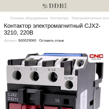
Силовое оборудование
Контакторы
Электромагнитные кон
Контактор электромагнитный CJX2-
3210, 220В
Артикул:
Б00029060
Оставить отзыв