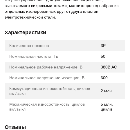
вызываемого вихревыми токами, магнитопровод набран из
отдельных изолированных друг от друга пластин
электротехнической стали.
Характеристики
Количество полюсов
3Р
Номинальная частота, Гц
50
Номинальное рабочее напряжение, В
380В АС
Номинальное напряжение изоляции, В
600
Коммутационная износостойкость, циклов
2 млн.
вкл/выкл
Механическая износостойкость, циклов
5 млн.
вкл/выкл
циклів
Отзывы