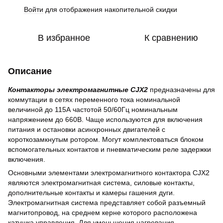
Войти
для отображения накопительной скидки
%
В избранное
К сравнению
Описание
Контакторы электромагнитные CJX2
предназначены для
коммутации в сетях переменного тока номинальной
величиной до 115А частотой 50/60Гц номинальным
напряжением до 660В. Чаще используются для включения
питания и остановки асинхронных двигателей с
короткозамкнутым ротором. Могут комплектоваться блоком
вспомогательных контактов и пневматическим реле задержки
включения.
Основными элементами электромагнитного контактора CJX2
являются электромагнитная система, силовые контакты,
дополнительные контакты и камеры гашения дуги.
Электромагнитная система представляет собой разъемный
магнитопровод, на среднем керне которого расположена
катушка управления. Для уменьшения нагревания,