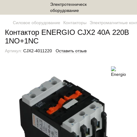
Силовое оборудование
Контакторы
Электромагнитные кон
Контактор ENERGIO CJX2 40А 220В
1NO+1NC
Артикул:
CJX2-4011220
Оставить отзыв