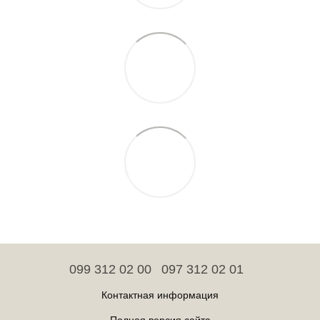
099 312 02 00
097 312 02 01
Контактная информация