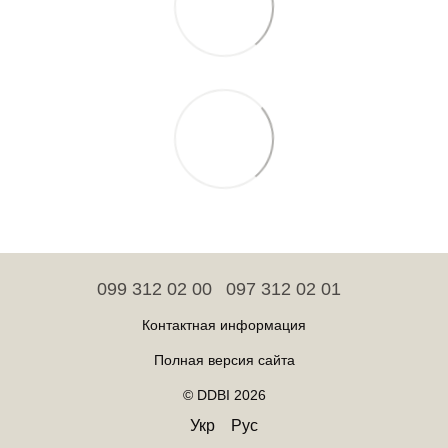
099 312 02 00
097 312 02 01
Контактная информация
Полная версия сайта
© DDBI 2026
Укр
Рус