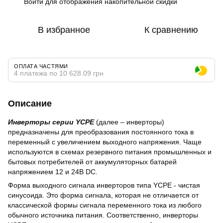
Войти
для отображения накопительной скидки
%
В избранное
К сравнению
ОПЛАТА ЧАСТЯМИ
4 платежа по 10 628.09 грн
Описание
Инверторы серии YCPE
(далее – инверторы)
предназначены для преобразования постоянного тока в
переменный с увеличением выходного напряжения. Чаще
используются в схемах резервного питания промышленных и
бытовых потребителей от аккумуляторных батарей
напряжением 12 и 24В DC.
Форма выходного сигнала инверторов типа YCPE - чистая
синусоида. Это форма сигнала, которая не отличается от
классической формы сигнала переменного тока из любого
обычного источника питания. Соответственно, инверторы