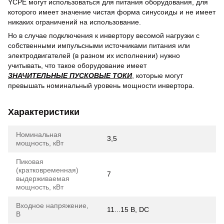
YCPE могут использоваться для питания оборудования, для
которого имеет значение чистая форма синусоиды и не имеет
никаких ограничений на использование.
Но в случае подключения к инвертору весомой нагрузки с
собственными импульсными источниками питания или
электродвигателей (в разном их исполнении) нужно
учитывать, что такое оборудование имеет
ЗНАЧИТЕЛЬНЫЕ ПУСКОВЫЕ ТОКИ
, которые могут
превышать номинальный уровень мощности инвертора.
Характеристики
Номинальная
3,5
мощность, кВт
Пиковая
(кратковременная)
7
выдерживаемая
мощность, кВт
Входное напряжение,
11...15 В, DC
В