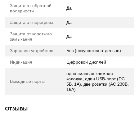
Защита от обратной
Да
полярности
Защита от перегрева
Да
Защита от короткого
Да
замыкания
Зарядное устройство
Без (покупается отдельно)
Индикация
Цифровой дисплей
одна силовая клемная
колодка, один USB-порт (DC
Выходные порты
5В, 1А), две розетки (AC 230В,
16А)
Отзывы