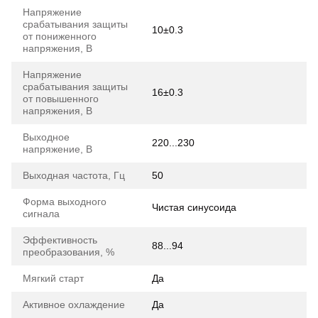
Напряжение
срабатывания защиты
10±0.3
от пониженного
напряжения, В
Напряжение
срабатывания защиты
16±0.3
от повышенного
напряжения, В
Выходное
220...230
напряжение, В
Выходная частота, Гц
50
Форма выходного
Чистая синусоида
сигнала
Эффективность
88...94
преобразования, %
Мягкий старт
Да
Активное охлаждение
Да