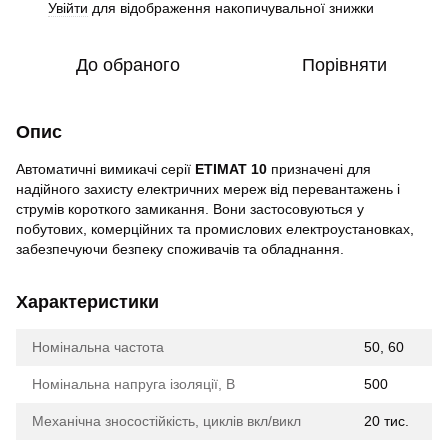
Увійти
для відображення накопичувальної знижки
%
До обраного
Порівняти
Опис
Автоматичні вимикачі серії
ETIMAT 10
призначені для
надійного захисту електричних мереж від перевантажень і
струмів короткого замикання. Вони застосовуються у
побутових, комерційних та промислових електроустановках,
забезпечуючи безпеку споживачів та обладнання.
Характеристики
Номінальна частота
50, 60
Номінальна напруга ізоляції, В
500
Механічна зносостійкість, циклів вкл/викл
20 тис.