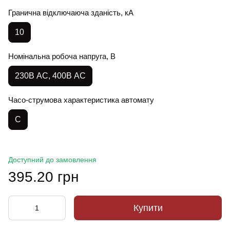
Гранична відключаюча зданість, кА
10
Номінальна робоча напруга, В
230В AC, 400В АС
Часо-струмова характеристика автомату
C
Доступний до замовлення
395.20 грн
Купити