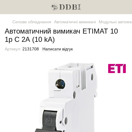
Силове обладнання
Автоматичні вимикачі
Модульні автома
Автоматичний вимикач ETIMAT 10
1p C 2А (10 kA)
Артикул:
2131708
Написати відгук