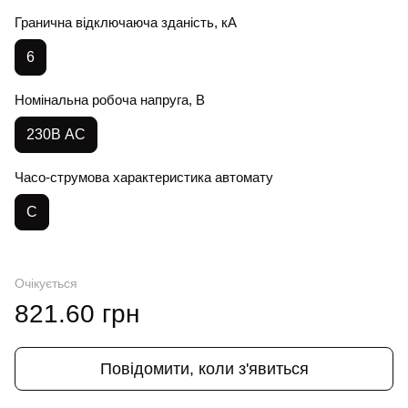
Гранична відключаюча зданість, кА
6
Номінальна робоча напруга, В
230В AC
Часо-струмова характеристика автомату
C
Очікується
821.60 грн
Повідомити, коли з'явиться