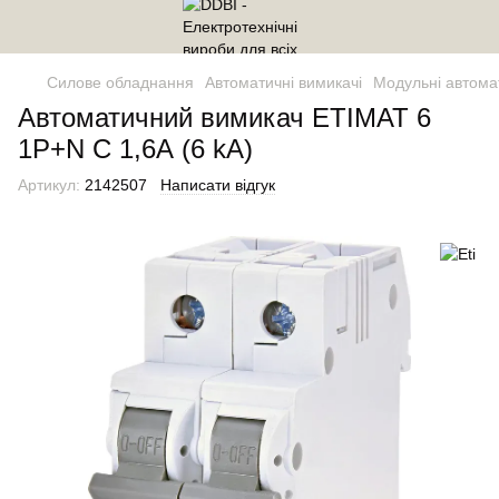
Силове обладнання
Автоматичні вимикачі
Модульні автома
Автоматичний вимикач ETIMAT 6
1P+N C 1,6А (6 kA)
Артикул:
2142507
Написати відгук