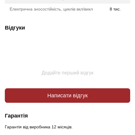
Електрична зносостійкість, циклів вкл/викл
8 тис.
Відгуки
Додайте перший відгук
Написати відгук
Гарантія
Гарантія від виробника 12 місяців.