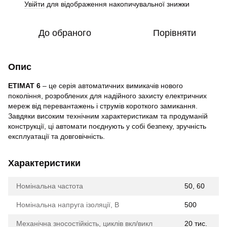
Увійти
для відображення накопичувальної знижки
%
До обраного
Порівняти
Опис
ETIMAT 6
– це серія автоматичних вимикачів нового
покоління, розроблених для надійного захисту електричних
мереж від перевантажень і струмів короткого замикання.
Завдяки високим технічним характеристикам та продуманій
конструкції, ці автомати поєднують у собі безпеку, зручність
експлуатації та довговічність.
Характеристики
Номінальна частота
50, 60
Номінальна напруга ізоляції, В
500
Механічна зносостійкість, циклів вкл/викл
20 тис.