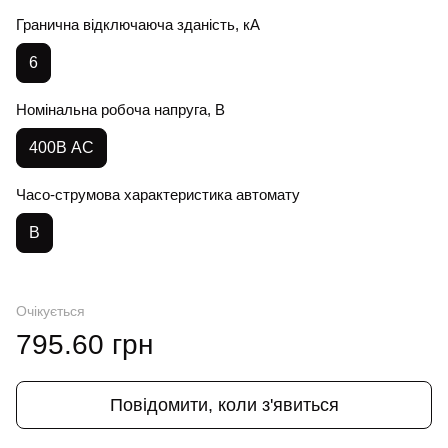
Гранична відключаюча зданість, кА
6
Номінальна робоча напруга, В
400В AC
Часо-струмова характеристика автомату
B
Очікується
795.60 грн
Повідомити, коли з'явиться