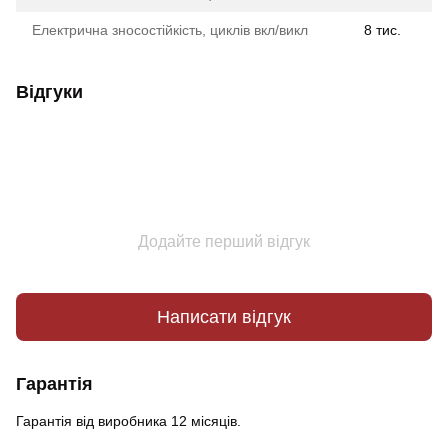
Електрична зносостійкість, циклів вкл/викл
8 тис.
Відгуки
Додайте перший відгук
Написати відгук
Гарантія
Гарантія від виробника 12 місяців.