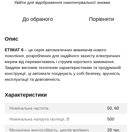
Увійти
для відображення накопичувальної знижки
%
До обраного
Порівняти
Опис
ETIMAT 6
– це серія автоматичних вимикачів нового
покоління, розроблених для надійного захисту електричних
мереж від перевантажень і струмів короткого замикання.
Завдяки високим технічним характеристикам та продуманій
конструкції, ці автомати поєднують у собі безпеку, зручність
експлуатації та довговічність.
Характеристики
Номінальна частота
50, 60
Номінальна напруга ізоляції, В
500
Механічна зносостійкість, циклів вкл/викл
20 тис.