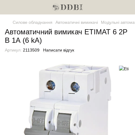
Силове обладнання
Автоматичні вимикачі
Модульні автома
Автоматичний вимикач ETIMAT 6 2P
B 1А (6 kA)
Артикул:
2113509
Написати відгук