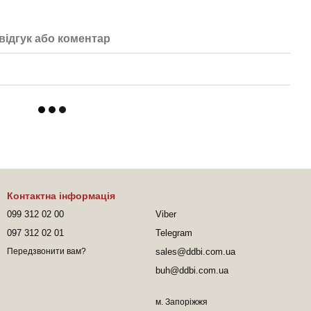
відгук або коментар
Контактна інформація
099 312 02 00
Viber
097 312 02 01
Telegram
sales@ddbi.com.ua
Передзвонити вам?
buh@ddbi.com.ua
м. Запоріжжя