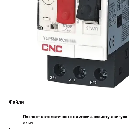
Файли
Паспорт автоматичного вимикача захисту двигуна
0.7 МБ
PDF