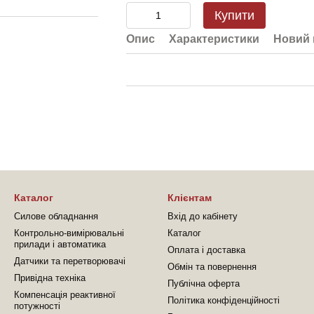
Купити
Опис
Характеристики
Новий 
Каталог
Клієнтам
Силове обладнання
Вхід до кабінету
Контрольно-вимірювальні
Каталог
прилади і автоматика
Оплата і доставка
Датчики та перетворювачі
Обмін та повернення
Привідна техніка
Публічна оферта
Компенсація реактивної
Політика конфіденційності
потужності