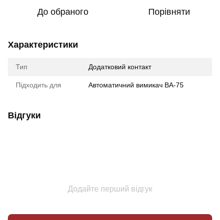
До обраного
Порівняти
Характеристики
Тип
Додатковий контакт
Підходить для
Автоматичний вимикач BA-75
Відгуки
Додайте перший відгук