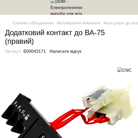
Силове обладнання
Автоматичні вимикачі
Аксесуари до ко
Додатковий контакт до ВА-75
(правий)
Артикул:
Б00043171
Написати відгук