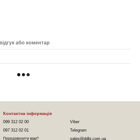
відгук або коментар
Контактна інформація
099 312 02 00
Viber
097 312 02 01
Telegram
sales@ddbi.com.ua
Передзвонити вам?