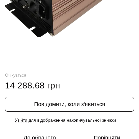
Очікується
14 288.68 грн
Повідомити, коли з'явиться
Увійти
для відображення накопичувальної знижки
%
До обраного
Порівняти