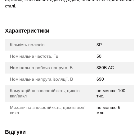
сталі.
Характеристики
Кількість полюсів
3Р
Номінальна частота, Гц
50
Номінальна робоча напруга, В
380В АС
Номінальна напруга ізоляції, В
690
Комутаційна зносостійкість, циклів
не менше 100
вкл/викл
тис.
Механічна зносостійкість, циклів вкл/
не менше 6
викл
млн.
Відгуки