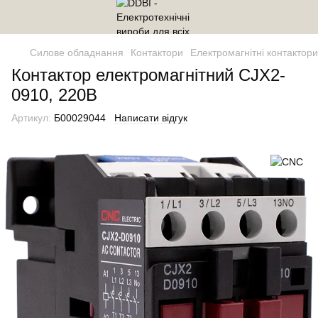
Силове обладнання
Контактори
Електромагнітні контактори
Контактор електромагнітний CJX2-
0910, 220В
Артикул:
Б00029044
Написати відгук