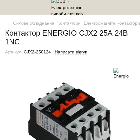
Силове обладнання
Контактори
Електромагнітні контактори
Контактор ENERGIO CJX2 25А 24В
1NC
Артикул:
CJX2-250124
Написати відгук