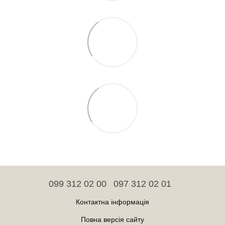
099 312 02 00
097 312 02 01
Контактна інформація
Повна версія сайту