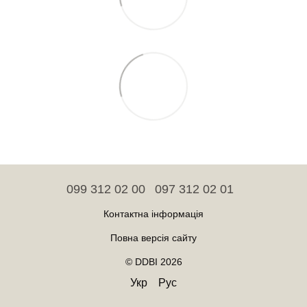
099 312 02 00
097 312 02 01
Контактна інформація
Повна версія сайту
© DDBI 2026
Укр
Рус