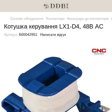
Силове обладнання
Контактори
Аксесуари до контакторів
Котушка керування LX1-D4, 48В AC
Артикул:
Б00042951
Написати відгук