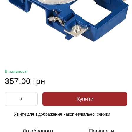
В наявності
357.00 грн
Купити
Увійти
для відображення накопичувальної знижки
%
До обраного
Порівняти