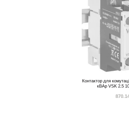
Контактор для комутаці
кВАр VSK 2.5 1
870.1