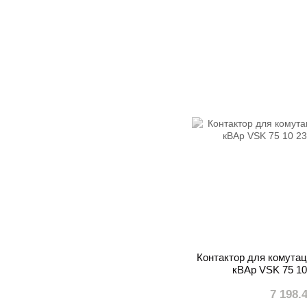
Контактор для комутаці
кВАр VSK 75 10
7 198.