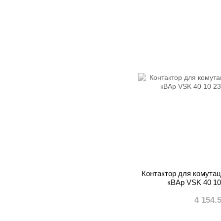
Контактор для комутаці
кВАр VSK 40 10
4 154.