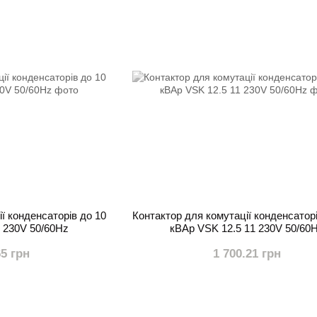
ї конденсаторів до 10
Контактор для комутації конденсаторі
 230V 50/60Hz
кВАр VSK 12.5 11 230V 50/60
65 грн
1 700.21 грн