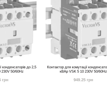
ї конденсаторів до 2,5
Контактор для комутації конденсато
0 230V 50/60Hz
кВАр VSK 5 10 230V 50/60Hz
4 грн
949.25 грн