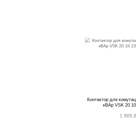
Контактор для комутаці
кВАр VSK 20 10
1 905.