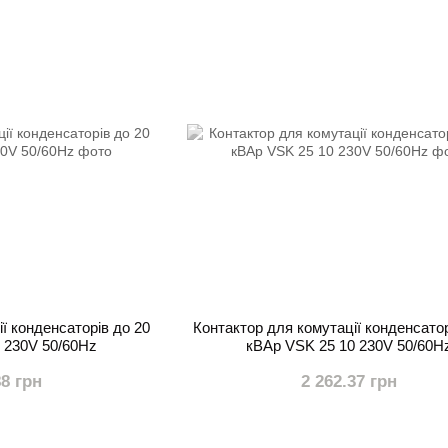
ї конденсаторів до 20
Контактор для комутації конденсатор
 230V 50/60Hz
кВАр VSK 25 10 230V 50/60H
88 грн
2 262.37 грн