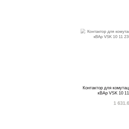
Контактор для комутаці
кВАр VSK 10 11
1 631.