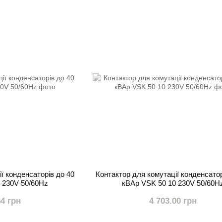
ї конденсаторів до 40
Контактор для комутації конденсатор
 230V 50/60Hz
кВАр VSK 50 10 230V 50/60H
54 грн
4 703.00 грн