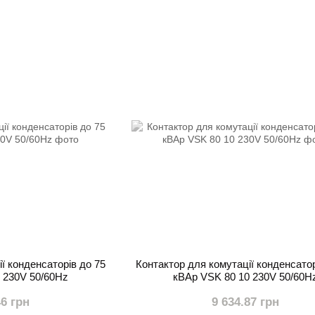
ї конденсаторів до 75
Контактор для комутації конденсатор
 230V 50/60Hz
кВАр VSK 80 10 230V 50/60H
46 грн
9 634.87 грн