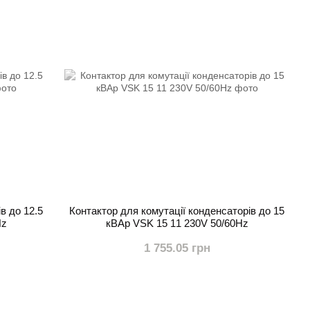
в до 12.5
Контактор для комутації конденсаторів до 15
Hz
кВАр VSK 15 11 230V 50/60Hz
1 755.05 грн